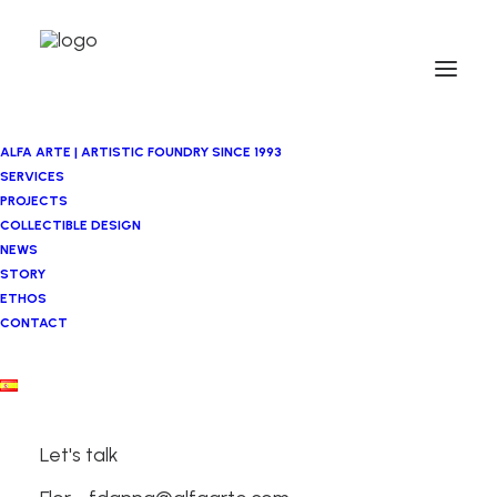
ALFA ARTE | ARTISTIC FOUNDRY SINCE 1993
SERVICES
PROJECTS
COLLECTIBLE DESIGN
NEWS
STORY
ETHOS
CONTACT
Lurdes Umerez
Let's talk