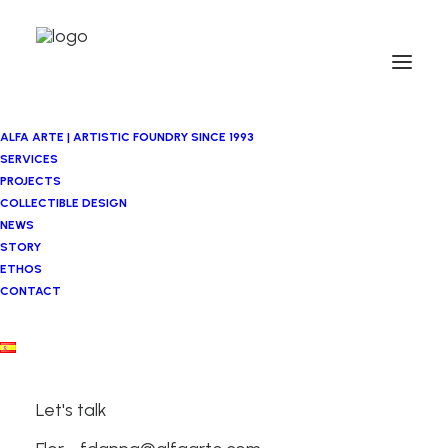
ALFA ARTE | ARTISTIC FOUNDRY SINCE 1993
SERVICES
PROJECTS
COLLECTIBLE DESIGN
NEWS
STORY
ETHOS
CONTACT
Laia Estruch
Let's talk