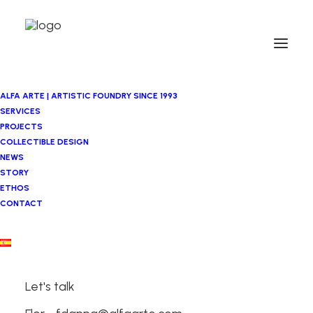
ALFA ARTE | ARTISTIC FOUNDRY SINCE 1993
SERVICES
PROJECTS
COLLECTIBLE DESIGN
NEWS
STORY
ETHOS
CONTACT
Jose Zugasti
Let's talk