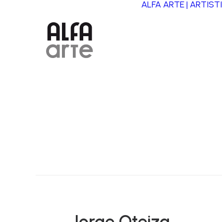
ALFA ARTE | ARTIST
Jorge Oteiza