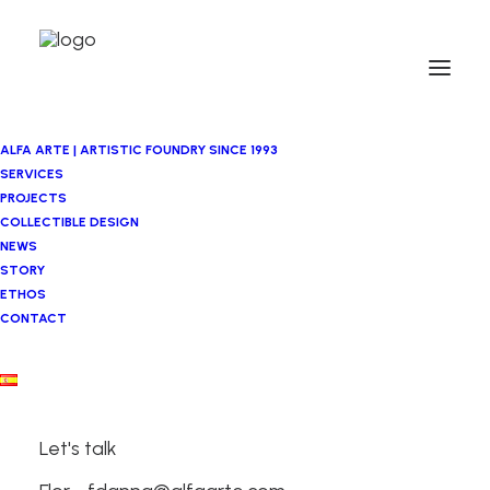
ALFA ARTE | ARTISTIC FOUNDRY SINCE 1993
SERVICES
PROJECTS
COLLECTIBLE DESIGN
NEWS
STORY
ETHOS
CONTACT
Javier Muro
Let's talk