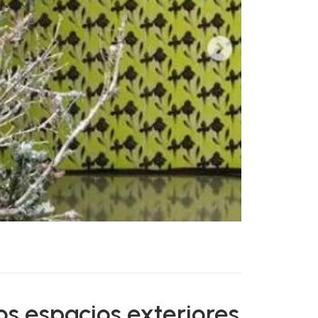
os espacios exteriores