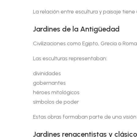
La relación entre escultura y paisaje tiene 
Jardines de la Antigüedad
Civilizaciones como Egipto, Grecia o Roma
Las esculturas representaban:
divinidades
gobernantes
héroes mitológicos
símbolos de poder
Estas obras formaban parte de una visión 
Jardines renacentistas y clásic