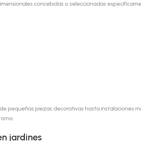
dimensionales concebidas o seleccionadas específicame
esde pequeñas piezas decorativas hasta instalaciones 
torno.
en jardines