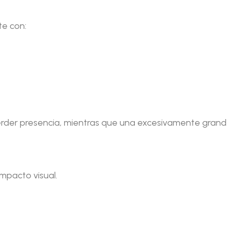
e con:
r presencia, mientras que una excesivamente grande 
impacto visual.