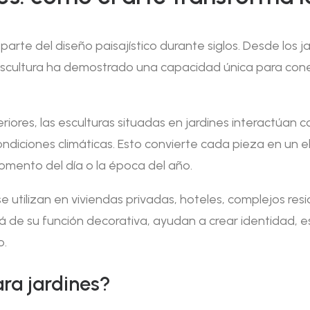
rte del diseño paisajístico durante siglos. Desde los j
scultura ha demostrado una capacidad única para conec
eriores, las esculturas situadas en jardines interactúan 
condiciones climáticas. Esto convierte cada pieza en un 
omento del día o la época del año.
e utilizan en viviendas privadas, hoteles, complejos resi
lá de su función decorativa, ayudan a crear identidad, e
o.
ara jardines?