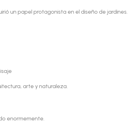
irió un papel protagonista en el diseño de jardines.
isaje
itectura, arte y naturaleza.
onado enormemente.