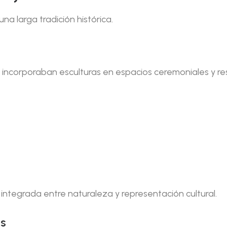
una larga tradición histórica.
 incorporaban esculturas en espacios ceremoniales y res
integrada entre naturaleza y representación cultural.
os