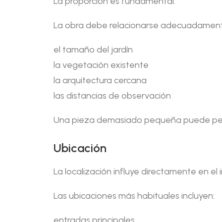
La proporción es fundamental.
La obra debe relacionarse adecuadament
el tamaño del jardín
la vegetación existente
la arquitectura cercana
las distancias de observación
Una pieza demasiado pequeña puede perde
Ubicación
La localización influye directamente en el 
Las ubicaciones más habituales incluyen:
entradas principales