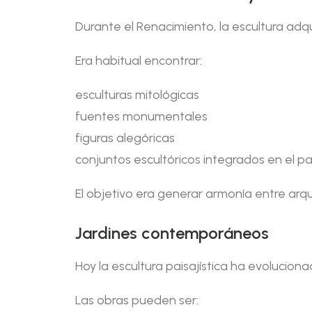
Durante el Renacimiento, la escultura adqu
Era habitual encontrar:
esculturas mitológicas
fuentes monumentales
figuras alegóricas
conjuntos escultóricos integrados en el pa
El objetivo era generar armonía entre arqu
Jardines contemporáneos
Hoy la escultura paisajística ha evoluci
Las obras pueden ser: