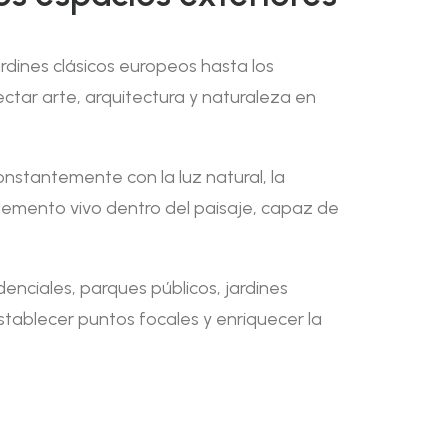
ardines clásicos europeos hasta los
tar arte, arquitectura y naturaleza en
constantemente con la luz natural, la
elemento vivo dentro del paisaje, capaz de
denciales, parques públicos, jardines
stablecer puntos focales y enriquecer la