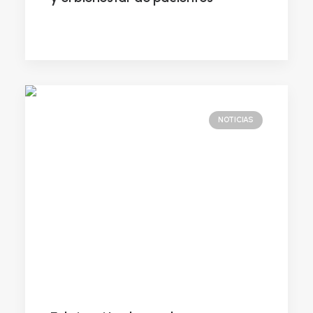
NOTICIAS