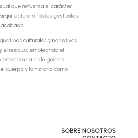
sual que refuerza el carácter
rquitectura o fósiles gestuales:
 inacabado.
uetipos culturales y narrativas
 y el residuo, empleando el
e presentada en la galería
el cuerpo y la historia como
SOBRE NOSOTROS