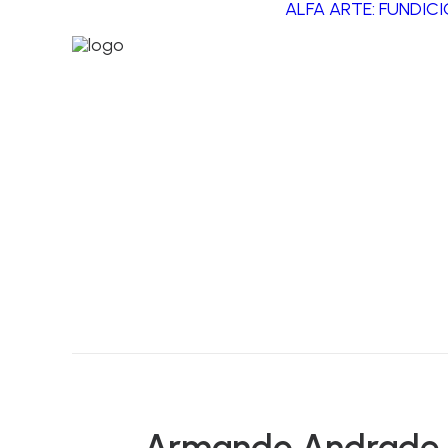
ALFA ARTE: FUNDIC
Armando Andrade 