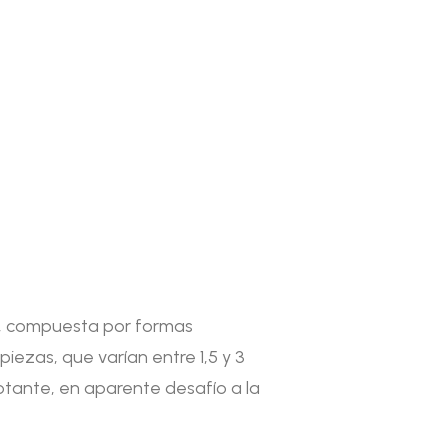
a, compuesta por formas
iezas, que varían entre 1,5 y 3
otante, en aparente desafío a la