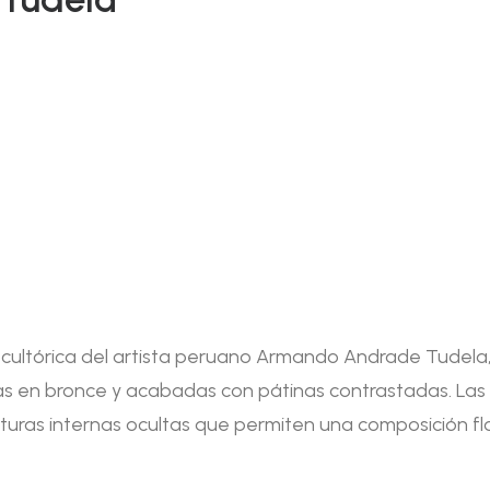
escultórica del artista peruano Armando Andrade Tudel
as en bronce y acabadas con pátinas contrastadas. Las p
uras internas ocultas que permiten una composición fl