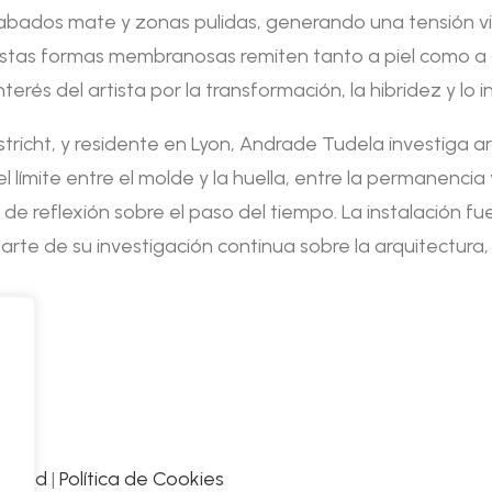
cabados mate y zonas pulidas, generando una tensión vi
 Estas formas membranosas remiten tanto a piel como a a
nterés del artista por la transformación, la hibridez y lo
icht, y residente en Lyon, Andrade Tudela investiga arq
l límite entre el molde y la huella, entre la permanencia
e reflexión sobre el paso del tiempo. La instalación fu
rte de su investigación continua sobre la arquitectura, 
acidad
|
Política de Cookies