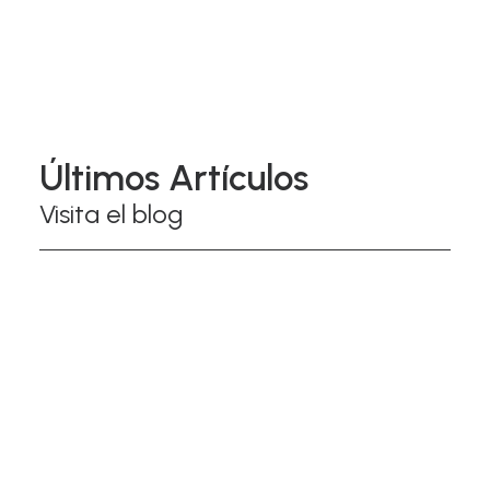
Koen Vanmechelen
Últimos Artículos
Visita el blog
ESCULTURAS
PERSONALIZADAS:
CÓMO TRANSFORMAR