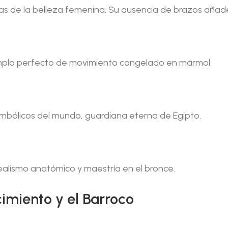
s de la belleza femenina. Su ausencia de brazos añade 
emplo perfecto de movimiento congelado en mármol.
mbólicos del mundo, guardiana eterna de Egipto.
realismo anatómico y maestría en el bronce.
imiento y el Barroco