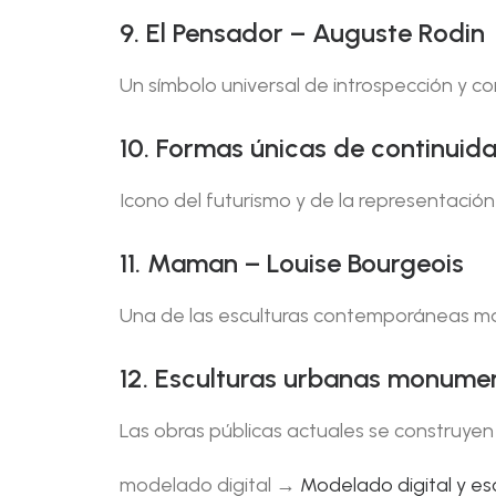
9. El Pensador – Auguste Rodin
Un símbolo universal de introspección y 
10. Formas únicas de continuida
Icono del futurismo y de la representació
11. Maman – Louise Bourgeois
Una de las esculturas contemporáneas má
12. Esculturas urbanas monume
Las obras públicas actuales se construye
modelado digital →
Modelado digital y e