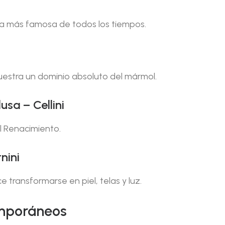
a más famosa de todos los tiempos.
stra un dominio absoluto del mármol.
sa – Cellini
l Renacimiento.
nini
transformarse en piel, telas y luz.
mporáneos