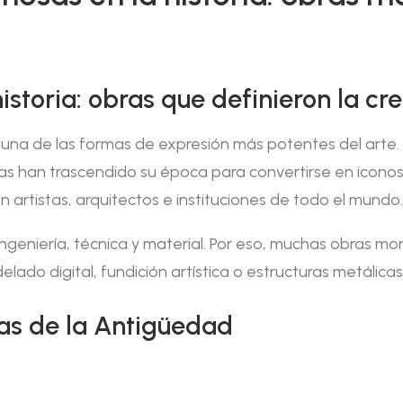
historia: obras que definieron la c
ido una de las formas de expresión más potentes del arte
han trascendido su época para convertirse en iconos c
n artistas, arquitectos e instituciones de todo el mundo.
ingeniería, técnica y material. Por eso, muchas obras 
digital, fundición artística o estructuras metálicas, s
as de la Antigüedad