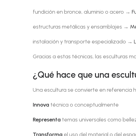
fundición en bronce, aluminio o acero →
F
estructuras metálicas y ensamblajes →
Me
instalación y transporte especializado →
Gracias a estas técnicas, las esculturas
¿Qué hace que una escult
Una escultura se convierte en referencia h
Innova
técnica o conceptualmente
Representa
temas universales como bellez
Transforma
el uso del material o del espa