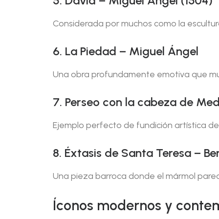
5. David – Miguel Ángel (1504)
Considerada por muchos como la escultur
6. La Piedad – Miguel Ángel
Una obra profundamente emotiva que mue
7. Perseo con la cabeza de Medu
Ejemplo perfecto de fundición artística de
8. Éxtasis de Santa Teresa – Ber
Una pieza barroca donde el mármol parece 
Íconos modernos y conte