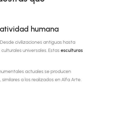
reatividad humana
. Desde civilizaciones antiguas hasta
ulturales universales. Estas
esculturas
monumentales actuales se producen
imilares a los realizados en Alfa Arte.