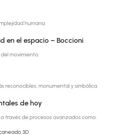
complejidad humana.
d en el espacio – Boccioni
n del movimiento.
s reconocibles, monumental y simbólica.
ntales de hoy
n a través de procesos avanzados como:
scaneado 3D