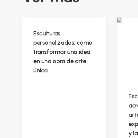
Esculturas
personalizadas: cómo
transformar una idea
en una obra de arte
única
Esc
aer
art
exp
y l