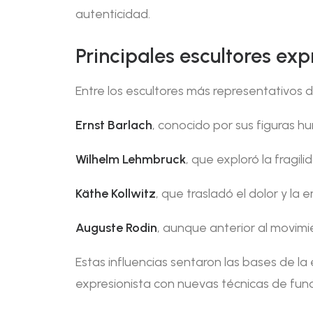
autenticidad.
Principales escultores exp
Entre los escultores más representativos 
Ernst Barlach
, conocido por sus figuras 
Wilhelm Lehmbruck
, que exploró la fragil
Käthe Kollwitz
, que trasladó el dolor y l
Auguste Rodin
, aunque anterior al movimi
Estas influencias sentaron las bases de 
expresionista con nuevas técnicas de fundi