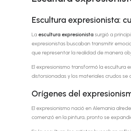
Escultura expresionista: 
La
escultura expresionista
surgió a princip
expresionistas buscaban transmitir emoci
que representar la realidad de manera obj
El expresionismo transformó la escultura e
distorsionadas y los materiales crudos se
Orígenes del expresionism
El expresionismo nació en Alemania alred
comenzó en la pintura, pronto se expandió a