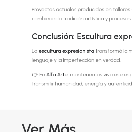
Proyectos actuales producidos en tallere
combinando tradición artística y proceso
Conclusión: Escultura exp
La
escultura expresionista
transformó la m
lenguaje y la imperfección en verdad.
👉 En
Alfa Arte
, mantenemos vivo ese espí
transmitir humanidad, energía y autentici
Ver Más