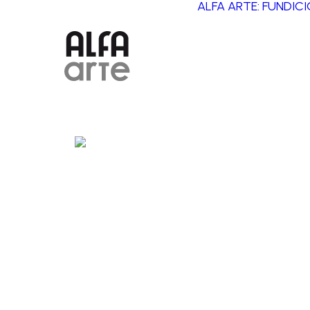
ALFA ARTE: FUNDIC