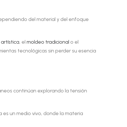
dependiendo del material y del enfoque
 artística
, el
moldeo tradicional
o el
mientas tecnológicas sin perder su esencia
ráneos continúan explorando la tensión
ra es un medio vivo, donde la materia