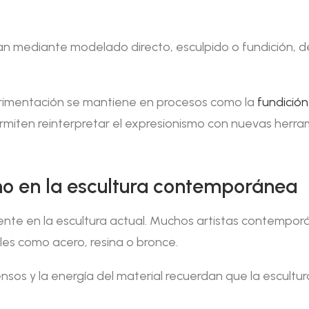
ban mediante modelado directo, esculpido o fundición, 
perimentación se mantiene en procesos como la
fundición
rmiten reinterpretar el expresionismo con nuevas herra
mo en la escultura contemporánea
sente en la escultura actual. Muchos artistas contempo
les como acero, resina o bronce.
tensos y la energía del material recuerdan que la escultu