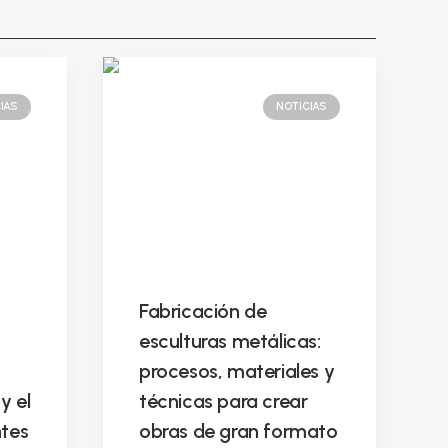
IAS
NOTICIAS
Fabricación de
esculturas metálicas:
procesos, materiales y
y el
técnicas para crear
ntes
obras de gran formato