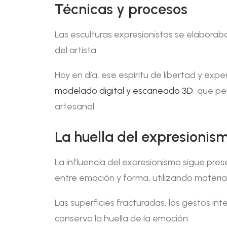
Técnicas y procesos
Las esculturas expresionistas se elabora
del artista.
Hoy en día, ese espíritu de libertad y ex
modelado digital y escaneado 3D
, que pe
artesanal.
La huella del expresionis
La influencia del expresionismo sigue pre
entre emoción y forma, utilizando materia
Las superficies fracturadas, los gestos in
conserva la huella de la emoción.