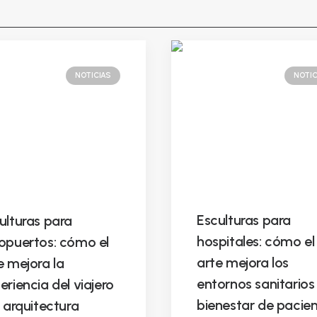
NOTICIAS
NOTIC
Esculturas para
ulturas para
hospitales: cómo el
opuertos: cómo el
arte mejora los
e mejora la
entornos sanitarios 
eriencia del viajero
bienestar de pacie
a arquitectura