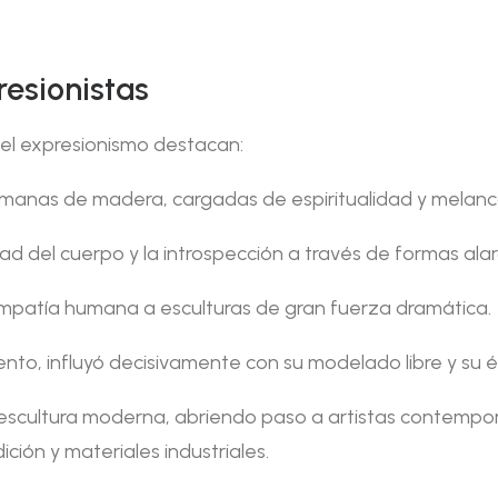
resionistas
del expresionismo destacan:
humanas de madera, cargadas de espiritualidad y melanco
idad del cuerpo y la introspección a través de formas ala
a empatía humana a esculturas de gran fuerza dramática.
ento, influyó decisivamente con su modelado libre y su é
la escultura moderna, abriendo paso a artistas contemp
ción y materiales industriales.