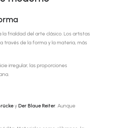
forma
a frialdad del arte clásico. Los artistas
 través de la forma y la materia, más
ie irregular, las proporciones
ana.
Brücke
y
Der Blaue Reiter
. Aunque