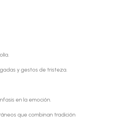
lía.
rgadas y gestos de tristeza.
nfasis en la emoción.
oráneos que combinan tradición