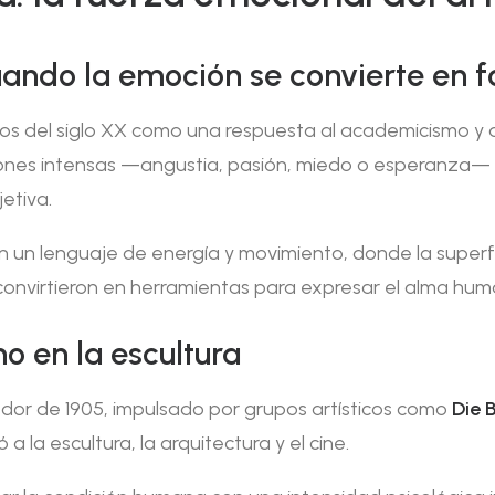
cuando la emoción se convierte en 
ios del siglo XX como una respuesta al academicismo y a l
ones intensas —angustia, pasión, miedo o esperanza— a
etiva.
n un lenguaje de energía y movimiento, donde la superfic
 convirtieron en herramientas para expresar el alma hum
o en la escultura
edor de 1905, impulsado por grupos artísticos como
Die 
 la escultura, la arquitectura y el cine.